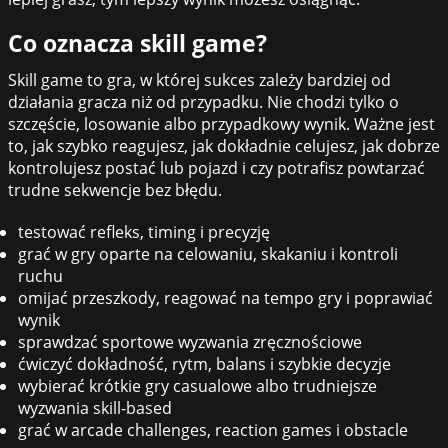
Co oznacza skill game?
Skill game to gra, w której sukces zależy bardziej od
działania gracza niż od przypadku. Nie chodzi tylko o
szczęście, losowanie albo przypadkowy wynik. Ważne jest
to, jak szybko reagujesz, jak dokładnie celujesz, jak dobrze
kontrolujesz postać lub pojazd i czy potrafisz powtarzać
trudne sekwencje bez błędu.
testować refleks, timing i precyzję
grać w gry oparte na celowaniu, skakaniu i kontroli
ruchu
omijać przeszkody, reagować na tempo gry i poprawiać
wynik
sprawdzać sportowe wyzwania zręcznościowe
ćwiczyć dokładność, rytm, balans i szybkie decyzje
wybierać krótkie gry casualowe albo trudniejsze
wyzwania skill-based
grać w arcade challenges, reaction games i obstacle