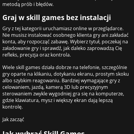
metodą prób i błędów.
Graj w skill games bez instalacji
Gry z tej kategorii uruchamiasz online w przeglądarce.
Nie musisz instalować osobnego klienta gry ani zakładać
konta, aby rozpocząć zabawę. Wybierz tytuł, poczekaj na
załadowanie gry i sprawdź, jak daleko zaprowadzą Cię
refleks, precyzja oraz kontrola.
Wiele skill games działa dobrze na telefonie, szczególnie
gry oparte na klikaniu, dotykaniu ekranu, prostym skoku
albo szybkim reagowaniu. Bardziej wymagające gry z
celowaniem, jazdą, kamerą 3D lub precyzyjnym
sterowaniem zwykle wygodniej gra się na komputerze,
gdzie klawiatura, mysz i większy ekran dają lepszą
kontrolę.
Jak zacząć
Jak wybrać
Skill Games