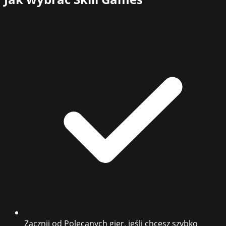
Zacznij od Polecanych gier, jeśli chcesz szybko