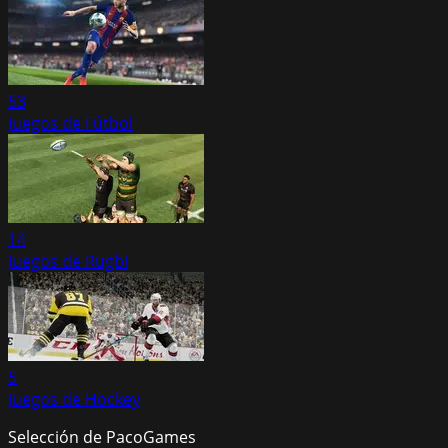
53
Juegos de Fútbol
14
Juegos de Rugbi
5
Juegos de Hockey
Selección de PacoGames