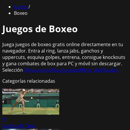
Juegos
/
Boxeo
Juegos de Boxeo
Juega juegos de boxeo gratis online directamente en tu
navegador. Entra al ring, lanza jabs, ganchos y
uppercuts, esquiva golpes, entrena, consigue knockouts
y gana combates de box para PC y móvil sin descargar.
Selección
El más nuevo
Más jugados
Mejor clasificados
Categorías relacionadas
9
Juegos de Tenis