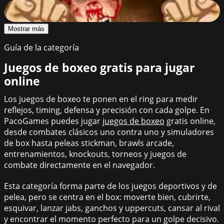
Epic Celeb Brawl
44
%
Mostrar más
Guía de la categoría
Juegos de boxeo gratis para jugar
online
Los juegos de boxeo te ponen en el ring para medir
reflejos, timing, defensa y precisión con cada golpe. En
PacoGames puedes jugar
juegos de boxeo
gratis online,
desde combates clásicos uno contra uno y simuladores
de box hasta peleas stickman, brawls arcade,
entrenamientos, knockouts, torneos y juegos de
combate directamente en el navegador.
Esta categoría forma parte de los juegos deportivos y de
pelea, pero se centra en el box: moverte bien, cubrirte,
esquivar, lanzar jabs, ganchos y uppercuts, cansar al rival
y encontrar el momento perfecto para un golpe decisivo.