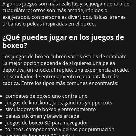
Algunos juegos son más realistas y se juegan dentro del
cuadrilátero; otros son más arcade, rápidos o
exagerados, con personajes divertidos, físicas, arenas
urbanas o peleas inspiradas en el boxeo.
¿Qué puedes jugar en los juegos de
boxeo?
Los juegos de boxeo cubren varios estilos de combate.
La mejor opción depende de si quieres una pelea
deportiva, un knockout rápido, una experiencia arcade,
un simulador de entrenamiento o una batalla más
caótica. Entre los tipos más comunes encontrarás:
combates de boxeo uno contra uno
juegos de knockout, jabs, ganchos y uppercuts
simuladores de boxeo y entrenamiento
peleas stickman y brawls arcade
juegos de boxeo 3D para navegador
torneos, campeonatos y peleas por puntuación
juegos de box para PC y móvil