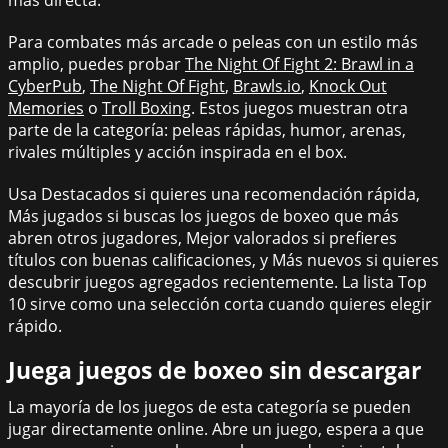
más directa.
Para combates más arcade o peleas con un estilo más
amplio, puedes probar
The Night Of Fight 2: Brawl in a
CyberPub
,
The Night Of Fight
,
Brawls.io
,
Knock Out
Memories
o
Troll Boxing
. Estos juegos muestran otra
parte de la categoría: peleas rápidas, humor, arenas,
rivales múltiples y acción inspirada en el box.
Usa Destacados si quieres una recomendación rápida,
Más jugados si buscas los juegos de boxeo que más
abren otros jugadores, Mejor valorados si prefieres
títulos con buenas calificaciones, y Más nuevos si quieres
descubrir juegos agregados recientemente. La lista Top
10 sirve como una selección corta cuando quieres elegir
rápido.
Juega juegos de boxeo sin descargar
La mayoría de los juegos de esta categoría se pueden
jugar directamente online. Abre un juego, espera a que