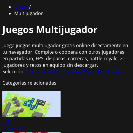
Juegos
/
Multijugador
Juegos Multijugador
Juega juegos multijugador gratis online directamente en
tu navegador. Compite o coopera con otros jugadores
en partidas io, FPS, disparos, carreras, battle royale, 2
jugadores y retos en equipo sin descargar.
Selección
El más nuevo
Más jugados
Mejor clasificados
Categorías relacionadas
140
Juegos IO