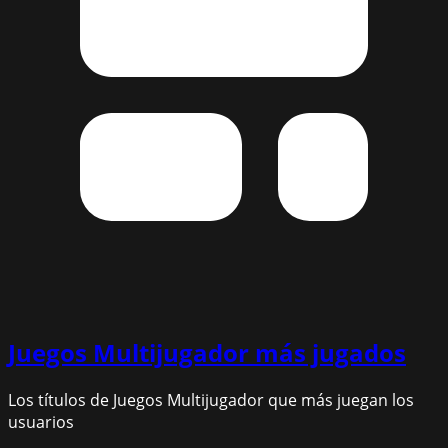
Juegos Multijugador
más jugados
Los títulos de Juegos Multijugador que más juegan los
usuarios