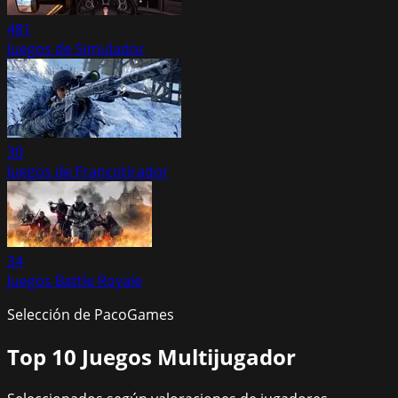
481
Juegos de Simulador
30
Juegos de Francotirador
34
Juegos Battle Royale
Selección de PacoGames
Top 10
Juegos Multijugador