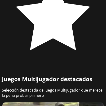
Juegos Multijugador
destacados
Selección destacada de Juegos Multijugador que merece
la pena probar primero
Call of Ops 3