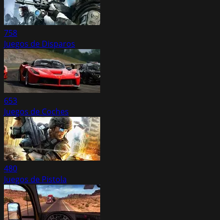
758
Juegos de Disparos
653
Juegos de Coches
480
Juegos de Pistola