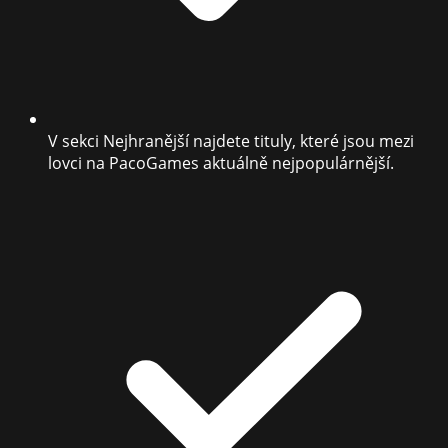
V sekci Nejhranější najdete tituly, které jsou mezi
lovci na PacoGames aktuálně nejpopulárnější.