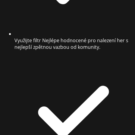
Využijte filtr Nejlépe hodnocené pro nalezení her s
nejlepší zpětnou vazbou od komunity.