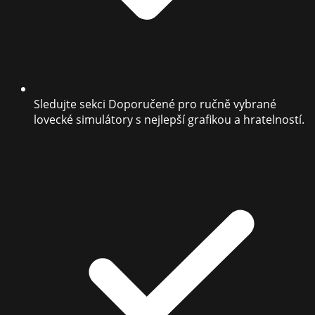
Sledujte sekci Doporučené pro ručně vybrané
lovecké simulátory s nejlepší grafikou a hratelností.