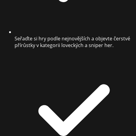
Seřaďte si hry podle nejnovějších a objevte čerstvé
přírůstky v kategorii loveckých a sniper her.