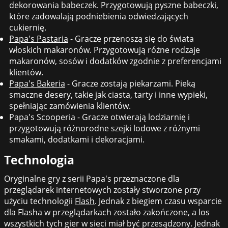
dekorowania babeczek. Przygotowują pyszne babeczki,
które zadowalają podniebienia odwiedzających
cukiernię.
Papa's Pastaria
- Gracze przenoszą się do świata
włoskich makaronów. Przygotowują różne rodzaje
makaronów, sosów i dodatków zgodnie z preferencjami
klientów.
Papa's Bakeria
- Gracze zostają piekarzami. Pieką
smaczne desery, takie jak ciasta, tarty i inne wypieki,
spełniając zamówienia klientów.
Papa's Scooperia - Gracze otwierają lodziarnię i
przygotowują różnorodne szejki lodowe z różnymi
smakami, dodatkami i dekoracjami.
Technologia
Oryginalne gry z serii Papa's przeznaczone dla
przeglądarek internetowych zostały stworzone przy
użyciu technologii
Flash
. Jednak z biegiem czasu wsparcie
dla Flasha w przeglądarkach zostało zakończone, a los
wszystkich tych gier w sieci miał być przesądzony. Jednak