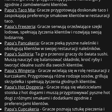
zgodnie z zamówieniami klientów.
Papa's Taco Mia
: Gracze przygotowują doskonałe taco i
zaspokajają preferencje smakowe klientów w restauracji
taco.
Papa's Freezeria
: Gracze serwują orzeźwiające szejki
lodowe, spełniają życzenia klientów i rozwijają swoją
lodziarnię.
Papa's Pancakeria
: Gracze pieką pyszne naleśniki i
obsługują klientów w swojej restauracji naleśników.
Papa's Sushiria
: Ta gra przenosi graczy do świata sushi.
Muszą nauczyć się balansować składniki, kroić ryby i
tworzyć idealne sushi dla swoich klientów.
Papa's Wingeria
- Gracze wcielają się w rolę restauracji z
kurczakami. Przygotowują różne rodzaje sosów, grillują
skrzydełka i spełniają życzenia głodnych klientów.
Papa's Hot Doggeria
- Gracze stają się właścicielami
stoiska z hot dogami i muszą przygotowywać pyszne hot
dogi z różnymi smakami i dodatkami zgodnie z
preferencjami klientów.
Papa's Cupcakeria
- Gracze poznają sztukę pieczenia i