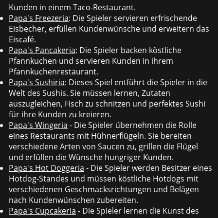
Kunden in einem Taco-Restaurant.
Papa's Freezeria
: Die Spieler servieren erfrischende
Eisbecher, erfüllen Kundenwünsche und erweitern das
Eiscafé.
Papa's Pancakeria
: Die Spieler backen köstliche
Pfannkuchen und servieren Kunden in ihrem
Pfannkuchenrestaurant.
Papa's Sushiria
: Dieses Spiel entführt die Spieler in die
Welt des Sushis. Sie müssen lernen, Zutaten
auszugleichen, Fisch zu schnitzen und perfektes Sushi
für ihre Kunden zu kreieren.
Papa's Wingeria
- Die Spieler übernehmen die Rolle
eines Restaurants mit Hühnerflügeln. Sie bereiten
verschiedene Arten von Saucen zu, grillen die Flügel
und erfüllen die Wünsche hungriger Kunden.
Papa's Hot Doggeria
- Die Spieler werden Besitzer eines
Hotdog-Standes und müssen köstliche Hotdogs mit
verschiedenen Geschmacksrichtungen und Belägen
nach Kundenwünschen zubereiten.
Papa's Cupcakeria
- Die Spieler lernen die Kunst des