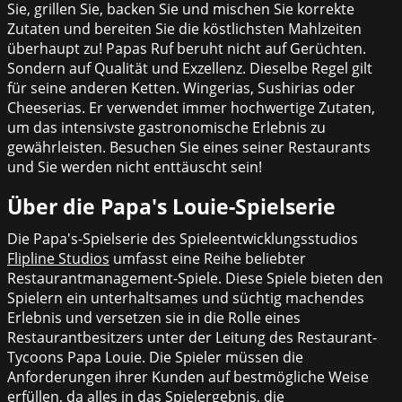
Sie, grillen Sie, backen Sie und mischen Sie korrekte
Zutaten und bereiten Sie die köstlichsten Mahlzeiten
überhaupt zu! Papas Ruf beruht nicht auf Gerüchten.
Sondern auf Qualität und Exzellenz. Dieselbe Regel gilt
für seine anderen Ketten. Wingerias, Sushirias oder
Cheeserias. Er verwendet immer hochwertige Zutaten,
um das intensivste gastronomische Erlebnis zu
gewährleisten. Besuchen Sie eines seiner Restaurants
und Sie werden nicht enttäuscht sein!
Über die Papa's Louie-Spielserie
Die Papa's-Spielserie des Spieleentwicklungsstudios
Flipline Studios
umfasst eine Reihe beliebter
Restaurantmanagement-Spiele. Diese Spiele bieten den
Spielern ein unterhaltsames und süchtig machendes
Erlebnis und versetzen sie in die Rolle eines
Restaurantbesitzers unter der Leitung des Restaurant-
Tycoons Papa Louie. Die Spieler müssen die
Anforderungen ihrer Kunden auf bestmögliche Weise
erfüllen, da alles in das Spielergebnis, die