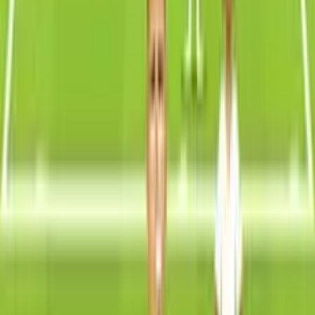
Topluluk
790
572