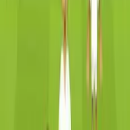
Favori
Pay
Bu oyunu değerlendirin, favorilere ekleyin veya
arkadaşlarınızla paylaşın.
Kontroller
- hedef al ve şut çek