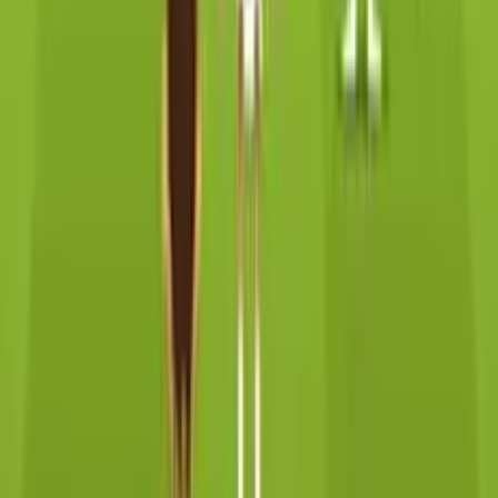
Yayınlandı
:
04.12.2016
Oyunun
:
108.418
oyunun
Mobil desteği
:
Hayır
Etiketler
Ball
HTML5
Mouse
Skill
Soccer
Oyunun Öne Çıkanları
Orijinal 2016 Avrupa turnuvası atmosferi
Seçilebilecek çok sayıda milli takım
Gruplardan finallere ilerleyen turnuva yapısı
Basit ve sezgisel fare tabanlı oynanış
Yüksek baskı altında penaltı atışı mekanikleri
Euro Football Kick 2016'da başarı, doğru zamanlama ve
isabet gerektirir. İlerledikçe baskı artar; kaleciyi geçmek
ve ülkeniz için şampiyonluğu garantilemek için tam
odaklanma gerekir. Takımınızı zirveye taşıyın ve
turnuvanın kahramanı olun.