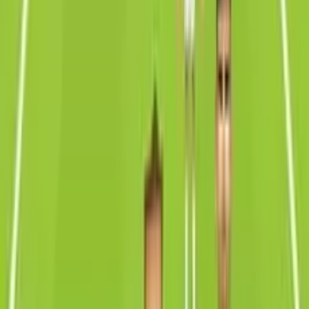
Yükleniyor... Lütfen bekleyin
Oyunlar
/
Spor
/
Euro Football Kick 2016
Euro Football Kick 2016
2016 Avrupa şampiyonasında favori milli takımınızı temsil
edeceğiniz bir penaltı atışı oyunu olan Euro Football Kick
2016'da sahaya çıkın.