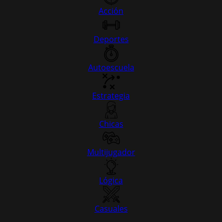
Acción
Deportes
Autoescuela
Estrategia
Chicas
Multijugador
Lógica
Casuales