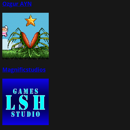
Ozgur AYN
Magnificstudios