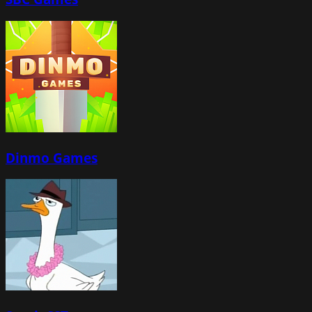
Dinmo Games