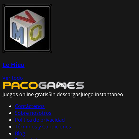
Le Hieu
Ver todo
Juegos online gratis
Sin descargas
Juego instantáneo
Contáctenos
Sobre nosotros
Política de privacidad
Términos y Condiciones
Blog