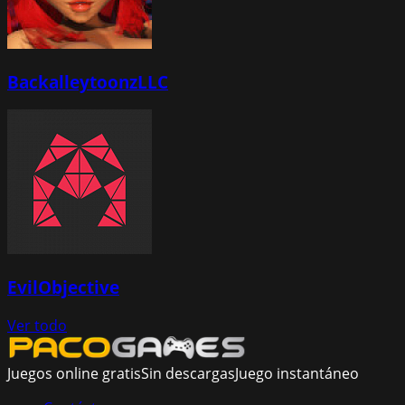
BackalleytoonzLLC
EvilObjective
Ver todo
Juegos online gratis
Sin descargas
Juego instantáneo