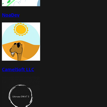
NoaDev
CamelSoft LLC