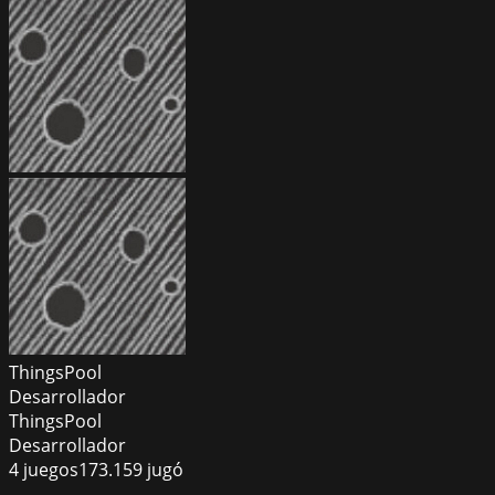
ThingsPool
Desarrollador
ThingsPool
Desarrollador
4
juegos
173.159
jugó