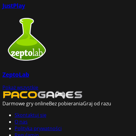
JustPlay
ZeptoLab
Pokaż wszystkie
Darmowe gry online
Bez pobierania
Graj od razu
Skontaktuj się
O nas
Polityka prywatności
Regulamin