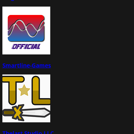
Smartline-Games
Thelast Studio LLC