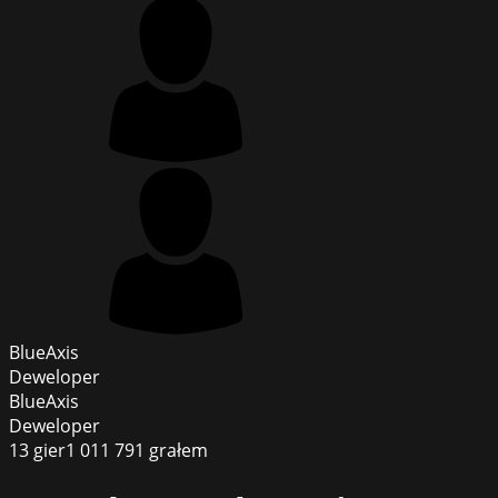
BlueAxis
Deweloper
BlueAxis
Deweloper
13
gier
1 011 791
grałem