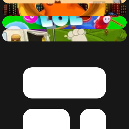
77
%
Tappy Flappy Trump
55
%
LOLBeans.io
84
%
Mad Burger
55
%