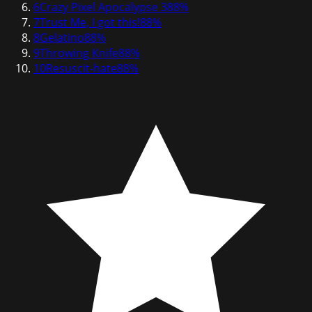
6
Crazy Pixel Apocalypse 3
88
%
7
Trust Me, I got this!
88
%
8
Gelatino
88
%
9
Throwing Knife
88
%
10
Resuscit-hate
88
%