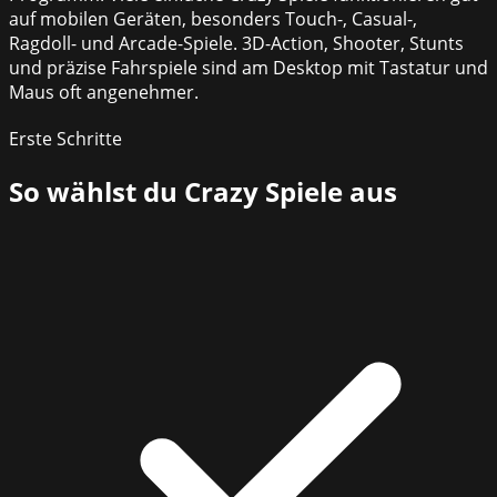
auf mobilen Geräten, besonders Touch-, Casual-,
Ragdoll- und Arcade-Spiele. 3D-Action, Shooter, Stunts
und präzise Fahrspiele sind am Desktop mit Tastatur und
Maus oft angenehmer.
Erste Schritte
So wählst du
Crazy Spiele
aus