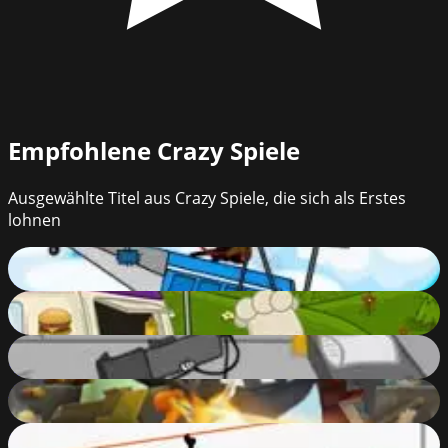
Empfohlene
Crazy Spiele
Ausgewählte Titel aus Crazy Spiele, die sich als Erstes
lohnen
Potty Racers 2
68
%
Mad Burger
55
%
Escaping the Prison
53
%
Shell Shockers
75
%
Vex 3