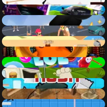
61
%
Grand Cyber City
89
%
Vex Try To Fly
91
%
Slap Champ
87
%
FarmRun
77
%
Tappy Flappy Trump
55
%
LOLBeans.io
84
%
Mad Burger
55
%
Toilet Rush 2
82
%
Trust Me, I got this!
88
%
Toilet Rush
67
%