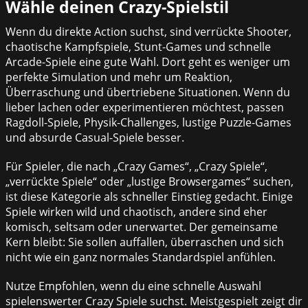
Wähle deinen Crazy-Spielstil
Wenn du direkte Action suchst, sind verrückte Shooter,
chaotische Kampfspiele, Stunt-Games und schnelle
Arcade-Spiele eine gute Wahl. Dort geht es weniger um
perfekte Simulation und mehr um Reaktion,
Überraschung und übertriebene Situationen. Wenn du
lieber lachen oder experimentieren möchtest, passen
Ragdoll-Spiele, Physik-Challenges, lustige Puzzle-Games
und absurde Casual-Spiele besser.
Für Spieler, die nach „Crazy Games“, „Crazy Spiele“,
„verrückte Spiele“ oder „lustige Browsergames“ suchen,
ist diese Kategorie als schneller Einstieg gedacht. Einige
Spiele wirken wild und chaotisch, andere sind eher
komisch, seltsam oder unerwartet. Der gemeinsame
Kern bleibt: Sie sollen auffallen, überraschen und sich
nicht wie ein ganz normales Standardspiel anfühlen.
Nutze Empfohlen, wenn du eine schnelle Auswahl
spielenswerter Crazy Spiele suchst. Meistgespielt zeigt dir