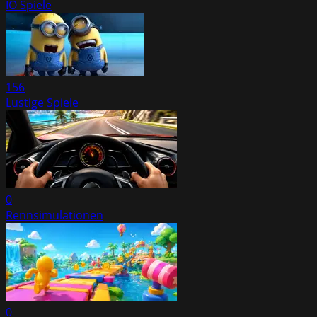
IO Spiele
156
Lustige Spiele
0
Rennsimulationen
0