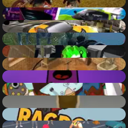
89
%
Grand Cyber City
89
%
Burnin Rubber Crash N Burn
89
%
Dinosaurs Jurassic Survival World
88
%
Crazy Pixel Apocalypse 3
88
%
Trust Me, I got this!
88
%
Gelatino
88
%
Throwing Knife
88
%
Resuscit-hate
88
%
Ragdoll Express
88
%
Slap Champ