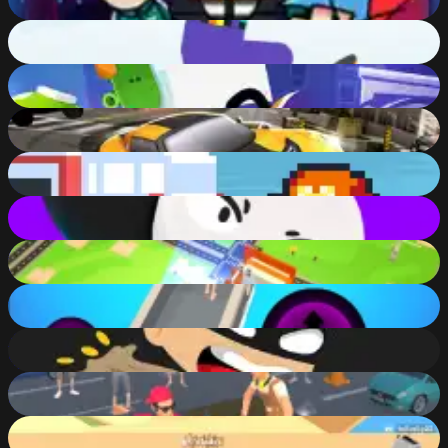
64
%
Noob Brain Damage
81
%
Graffiti Time
84
%
Burnin Rubber Crash N Burn
89
%
FireFighters
76
%
Bomb Prank
78
%
Alien Inviders.io
83
%
Tsunami Escape
71
%
Smart looter
82
%
Slap Champ
87
%
FarmRun