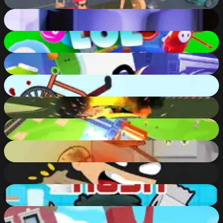
87
%
Cursed Dreams
86
%
LOLBeans.io
84
%
Graffiti Time
84
%
Stickman Dismount Simulator
84
%
Crazy Demolition Derby V1
83
%
Alien Inviders.io
83
%
Cubikill 6
82
%
Smart looter
82
%
Toilet Rush 2
82
%
Puppetman: Ragdoll Puzzle
82
%