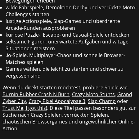
Bewegungen erleben
wilde Fahrspiele, Demolition Derby und verrückte Moto-
Challenges starten
lustige Actionspiele, Slap-Games und überdrehte
Arcade-Runden ausprobieren
kuriose Puzzle-, Escape- und Casual-Spiele entdecken
seltsame Figuren, unerwartete Aufgaben und witzige
Situationen meistern
.io-Spiele, Multiplayer-Chaos und schnelle Browser-
Matches spielen
Games wählen, die leicht zu starten und schwer zu
vergessen sind
Wenn du direkt starten möchtest, probiere Spiele wie
Burnin Rubber Crash N Burn
,
Crazy Moto Stunts
,
Grand
Cyber City
,
Crazy Pixel Apocalypse 3
,
Slap Champ
oder
Trust Me, I got this!
. Diese Titel passen besonders gut zur
Suche nach Crazy Spielen, verrückten Spielen,
chaotischen Browsergames und ungewöhnlicher Online-
Action.