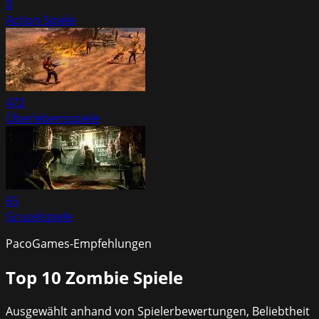
0
Action-Spiele
472
Überlebensspiele
65
Gruselspiele
PacoGames-Empfehlungen
Top 10
Zombie Spiele
Ausgewählt anhand von Spielerbewertungen, Beliebtheit