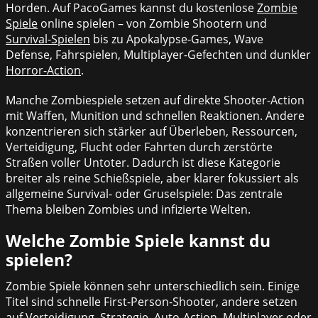
Horden. Auf PacoGames kannst du kostenlose
Zombie
Spiele
online spielen – von Zombie Shootern und
Survival-Spielen
bis zu Apokalypse-Games, Wave
Defense, Fahrspielen, Multiplayer-Gefechten und dunkler
Horror-Action
.
Manche Zombiespiele setzen auf direkte Shooter-Action
mit Waffen, Munition und schnellen Reaktionen. Andere
konzentrieren sich stärker auf Überleben, Ressourcen,
Verteidigung, Flucht oder Fahrten durch zerstörte
Straßen voller Untoter. Dadurch ist diese Kategorie
breiter als reine Schießspiele, aber klarer fokussiert als
allgemeine Survival- oder Gruselspiele: Das zentrale
Thema bleiben Zombies und infizierte Welten.
Welche Zombie Spiele kannst du
spielen?
Zombie Spiele können sehr unterschiedlich sein. Einige
Titel sind schnelle First-Person-Shooter, andere setzen
auf Verteidigung, Strategie, Auto-Action, Multiplayer oder