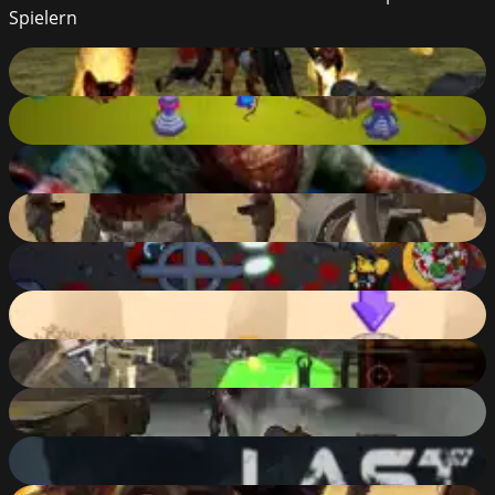
Spielern
Realistic Zombie Survival Warfare
90
%
Archer.ro
90
%
Dead Outbreak
90
%
Brutal Zombies
90
%
Puppets Cemetery
90
%
Frankenstein Go
90
%
Extreme Pixel Gun Apocalypse 3
89
%
Zombie Apocalypse Tunnel Survival
89
%
The Last Man
89
%