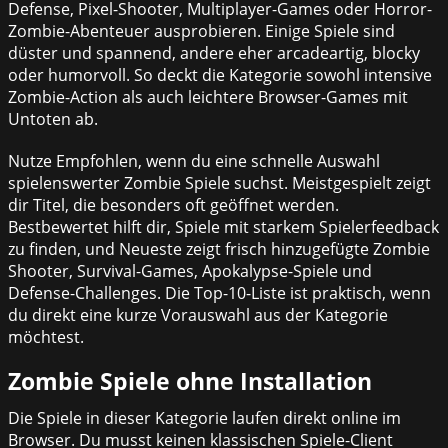
Defense, Pixel-Shooter, Multiplayer-Games oder Horror-
Zombie-Abenteuer ausprobieren. Einige Spiele sind
düster und spannend, andere eher arcadeartig, blocky
oder humorvoll. So deckt die Kategorie sowohl intensive
Zombie-Action als auch leichtere Browser-Games mit
Untoten ab.
Nutze Empfohlen, wenn du eine schnelle Auswahl
spielenswerter Zombie Spiele suchst. Meistgespielt zeigt
dir Titel, die besonders oft geöffnet werden.
Bestbewertet hilft dir, Spiele mit starkem Spielerfeedback
zu finden, und Neueste zeigt frisch hinzugefügte Zombie
Shooter, Survival-Games, Apokalypse-Spiele und
Defense-Challenges. Die Top-10-Liste ist praktisch, wenn
du direkt eine kurze Vorauswahl aus der Kategorie
möchtest.
Zombie Spiele ohne Installation
Die Spiele in dieser Kategorie laufen direkt online im
Browser. Du musst keinen klassischen Spiele-Client