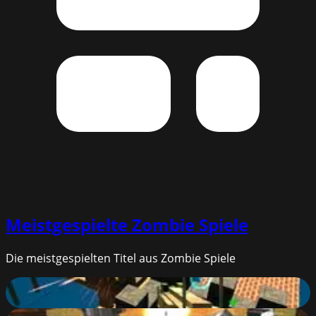
Meistgespielte
Zombie Spiele
Die meistgespielten Titel aus Zombie Spiele
Pixel Warfare 5
86
%