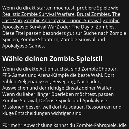
Wenn du direkt starten möchtest, probiere Spiele wie
Realistic Zombie Survival Warfare
,
Brutal Zombies
,
The
Last Man
,
Zombie Apocalypse Tunnel Survival
,
Zombie
Apocalypse: Survival WarZ
oder
The Day of Zombies
.
Diese Titel passen besonders gut zur Suche nach Zombie
Spielen, Zombie Shootern, Zombie Survival und
Apokalypse-Games.
Wähle deinen Zombie-Spielstil
Wenn du direkte Action suchst, sind Zombie Shooter,
FPS-Games und Arena-Kämpfe die beste Wahl. Dort
zählen Zielgenauigkeit, Bewegung, Nachladen,
Ausweichen und der richtige Einsatz deiner Waffen.
Wenn du lieber länger überleben möchtest, passen
Zombie Survival, Defense-Spiele und Apokalypse-
Missionen besser, weil dort Ausdauer, Ressourcen und
kluge Entscheidungen wichtiger sind.
Für mehr Abwechslung kannst du Zombie-Fahrspiele, Idle