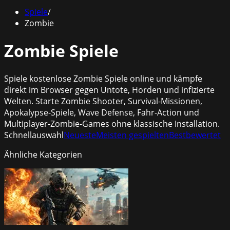
Spiele
/
Zombie
Zombie Spiele
Spiele kostenlose Zombie Spiele online und kämpfe
direkt im Browser gegen Untote, Horden und infizierte
Welten. Starte Zombie Shooter, Survival-Missionen,
Apokalypse-Spiele, Wave Defense, Fahr-Action und
Multiplayer-Zombie-Games ohne klassische Installation.
Schnellauswahl
Neueste
Meisten gespielten
Bestbewertet
Ähnliche Kategorien