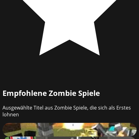
Empfohlene
Zombie Spiele
Ausgewählte Titel aus Zombie Spiele, die sich als Erstes
lohnen
Pixel Warfare 4 WebGL
86
%