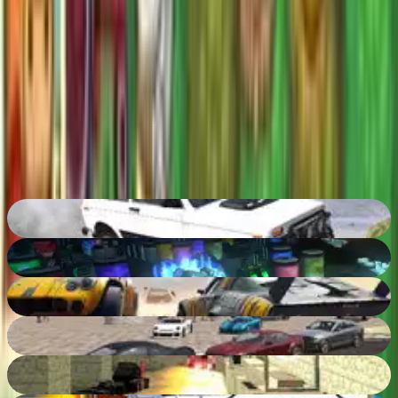
Du verdienst Gold, indem du gegnerische Wellen
besiegst. Dieses kannst du ausgeben, um die
Kampffähigkeiten und Effektivität deiner
Verteidigungseinheiten zu steigern.
Ist Chaotic Garden unblocked?
Chaotic Garden ist ein webbasiertes Spiel, das
normalerweise in Netzwerken aufgerufen werden kann,
in denen Browser-Gaming erlaubt ist.
Scrap Metal 3: Infernal Trap
87
%
SpaceTown
47
%
RealDerby - Royal battle on the car
87
%
SplatPed 2
91
%
Pixel Warfare
38
%