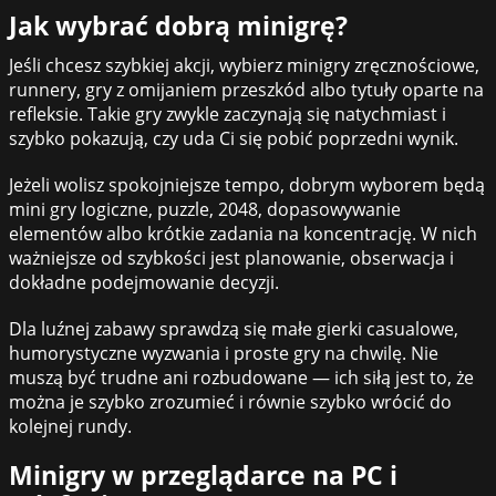
Jak wybrać dobrą minigrę?
Jeśli chcesz szybkiej akcji, wybierz minigry zręcznościowe,
runnery, gry z omijaniem przeszkód albo tytuły oparte na
refleksie. Takie gry zwykle zaczynają się natychmiast i
szybko pokazują, czy uda Ci się pobić poprzedni wynik.
Jeżeli wolisz spokojniejsze tempo, dobrym wyborem będą
mini gry logiczne, puzzle, 2048, dopasowywanie
elementów albo krótkie zadania na koncentrację. W nich
ważniejsze od szybkości jest planowanie, obserwacja i
dokładne podejmowanie decyzji.
Dla luźnej zabawy sprawdzą się małe gierki casualowe,
humorystyczne wyzwania i proste gry na chwilę. Nie
muszą być trudne ani rozbudowane — ich siłą jest to, że
można je szybko zrozumieć i równie szybko wrócić do
kolejnej rundy.
Minigry w przeglądarce na PC i