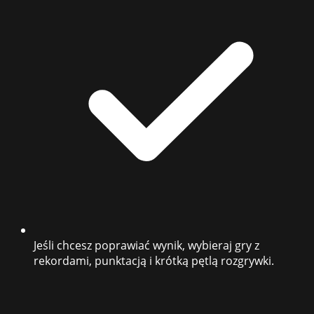
Jeśli chcesz poprawiać wynik, wybieraj gry z
rekordami, punktacją i krótką pętlą rozgrywki.