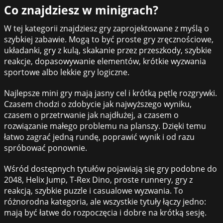
Co znajdziesz w minigrach?
W tej kategorii znajdziesz gry zaprojektowane z myślą o
szybkiej zabawie. Mogą to być proste gry zręcznościowe,
układanki, gry z kulą, skakanie przez przeszkody, szybkie
reakcje, dopasowywanie elementów, krótkie wyzwania
sportowe albo lekkie gry logiczne.
Najlepsze mini gry mają jasny cel i krótką pętlę rozgrywki.
Czasem chodzi o zdobycie jak najwyższego wyniku,
czasem o przetrwanie jak najdłużej, a czasem o
rozwiązanie małego problemu na planszy. Dzięki temu
łatwo zagrać jedną rundę, poprawić wynik i od razu
spróbować ponownie.
Wśród dostępnych tytułów pojawiają się gry podobne do
2048, Helix Jump, T-Rex Dino, proste runnery, gry z
reakcją, szybkie puzzle i casualowe wyzwania. To
różnorodna kategoria, ale wszystkie tytuły łączy jedno:
mają być łatwe do rozpoczęcia i dobre na krótką sesję.