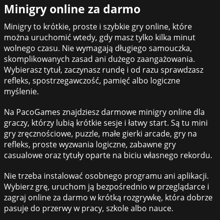
Minigry online za darmo
Minigry to krótkie, proste i szybkie gry online, które
można uruchomić wtedy, gdy masz tylko kilka minut
wolnego czasu. Nie wymagają długiego samouczka,
skomplikowanych zasad ani dużego zaangażowania.
Wybierasz tytuł, zaczynasz rundę i od razu sprawdzasz
refleks, spostrzegawczość, pamięć albo logiczne
myślenie.
Na PacoGames znajdziesz darmowe minigry online dla
graczy, którzy lubią krótkie sesje i łatwy start. Są tu mini
gry zręcznościowe, puzzle, małe gierki arcade, gry na
refleks, proste wyzwania logiczne, zabawne gry
casualowe oraz tytuły oparte na biciu własnego rekordu.
Nie trzeba instalować osobnego programu ani aplikacji.
Wybierz grę, uruchom ją bezpośrednio w przeglądarce i
zagraj online za darmo w krótką rozgrywkę, która dobrze
pasuje do przerwy w pracy, szkole albo nauce.