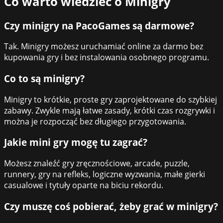
Co warto wiedzieć o
Minigry
Czy minigry na PacoGames są darmowe?
Tak. Minigry możesz uruchamiać online za darmo bez
kupowania gry i bez instalowania osobnego programu.
Co to są minigry?
Minigry to krótkie, proste gry zaprojektowane do szybkiej
zabawy. Zwykle mają łatwe zasady, krótki czas rozgrywki i
można je rozpocząć bez długiego przygotowania.
Jakie mini gry mogę tu zagrać?
Możesz znaleźć gry zręcznościowe, arcade, puzzle,
runnery, gry na refleks, logiczne wyzwania, małe gierki
casualowe i tytuły oparte na biciu rekordu.
Czy muszę coś pobierać, żeby grać w minigry?