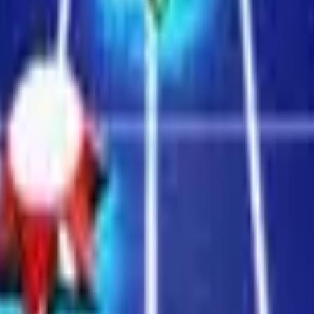
3D Hry