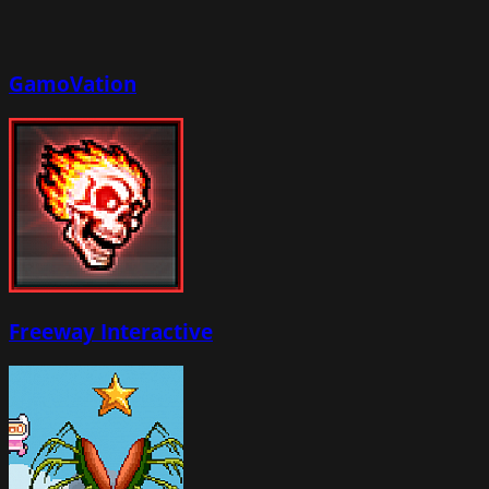
GamoVation
Freeway Interactive