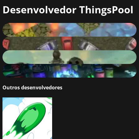
Desenvolvedor
ThingsPool
Water vs Fire
98
%
Police Chase Turn Based Game
92
%
Huntland
88
%
SpaceTown
47
%
Outros desenvolvedores