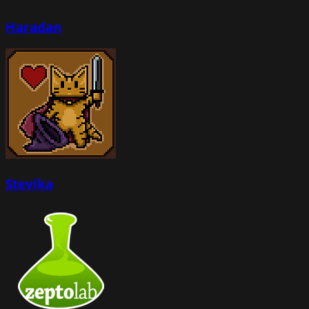
Haradan
Stevika