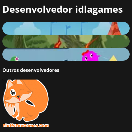
Desenvolvedor
idlagames
Princess Rescue
67
%
Donny
56
%
Double Runner
58
%
Outros desenvolvedores