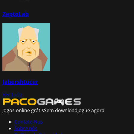
ZeptoLab
Jabershtucer
Ver tudo
Jogos online grátis
Sem download
Jogue agora
Contate-Nos
Sobre nós