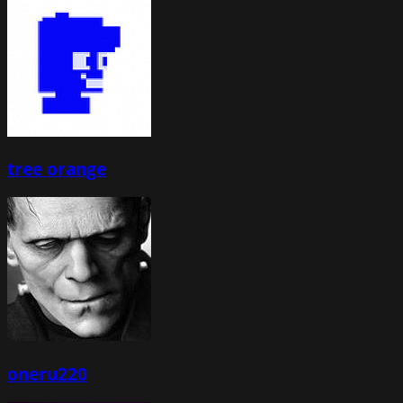
tree orange
oneru220