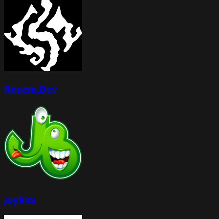
Rouem.Dev
JoyBits