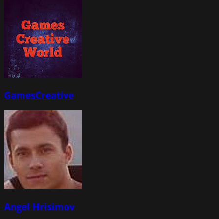
GamesCreative
Angel Hrisimov