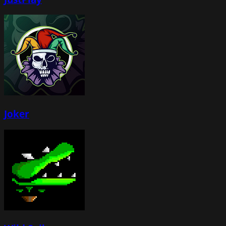
Joker