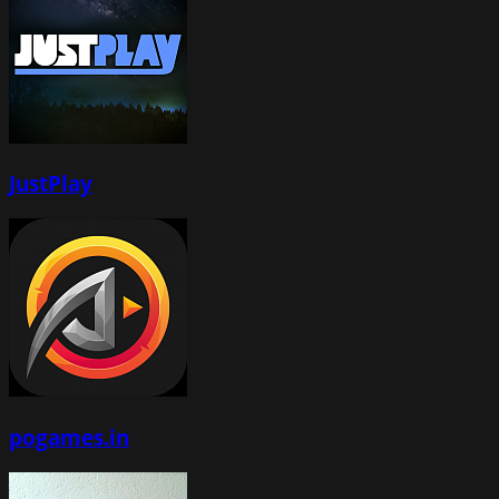
JustPlay
pogames.in