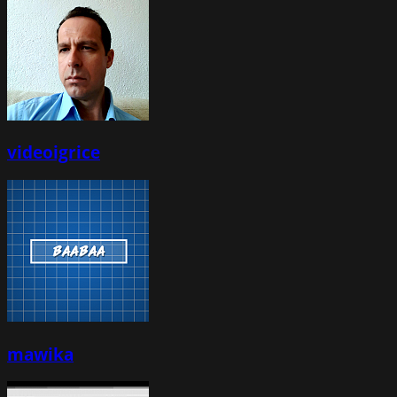
videoigrice
mawika