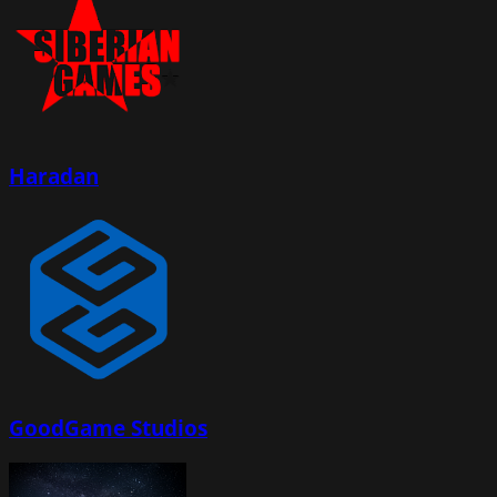
Haradan
GoodGame Studios