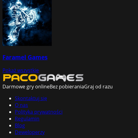
Faramel Games
Pokaż wszystkie
Darmowe gry online
Bez pobierania
Graj od razu
Skontaktuj się
O nas
Polityka prywatności
Regulamin
Blog
Deweloperzy