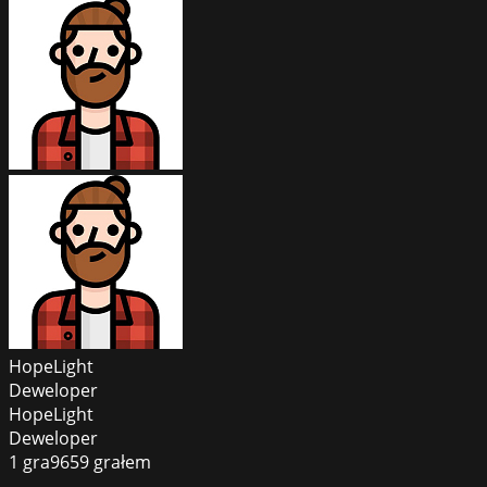
HopeLight
Deweloper
HopeLight
Deweloper
1
gra
9659
grałem