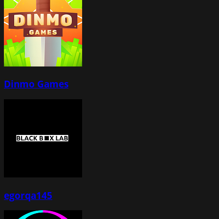
Dinmo Games
egorqa145