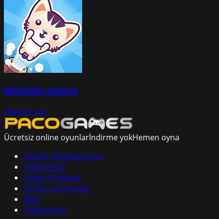
Minitofu Games
Hepsini gör
Ücretsiz online oyunlar
İndirme yok
Hemen oyna
Bizimle iletişime geçin
Hakkımızda
Gizlilik Politikası
Şartlar ve koşullar
Blog
Geliştiriciler