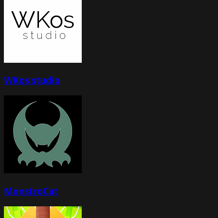
WKos studio
MonstroCat