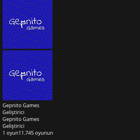
Gepnito Games
Geliştirici
Gepnito Games
Geliştirici
1
oyun
11.745
oyunun