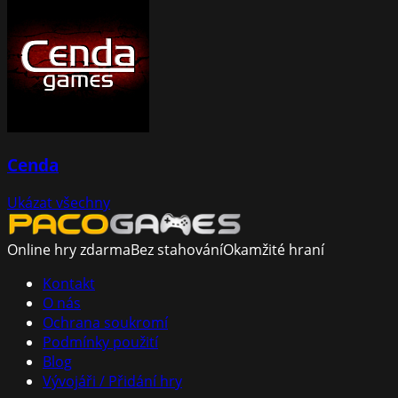
Cenda
Ukázat všechny
Online hry zdarma
Bez stahování
Okamžité hraní
Kontakt
O nás
Ochrana soukromí
Podmínky použití
Blog
Vývojáři / Přidání hry