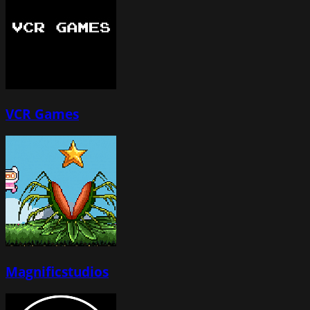
VCR Games
Magnificstudios