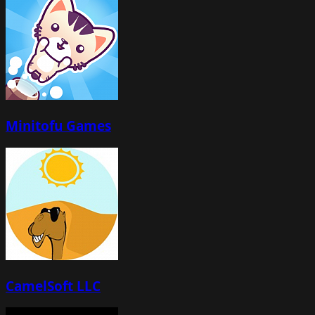
Minitofu Games
CamelSoft LLC