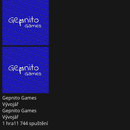
Gepnito Games
Vývojář
Gepnito Games
Vývojář
1
hra
11 744
spuštění