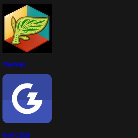
7Games
GameZop