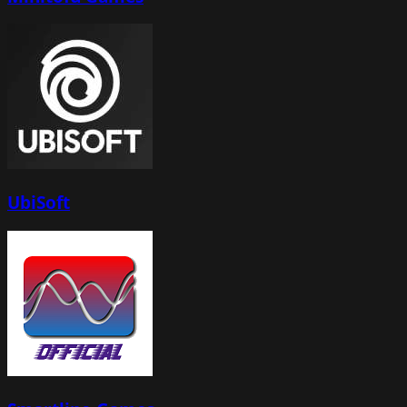
UbiSoft