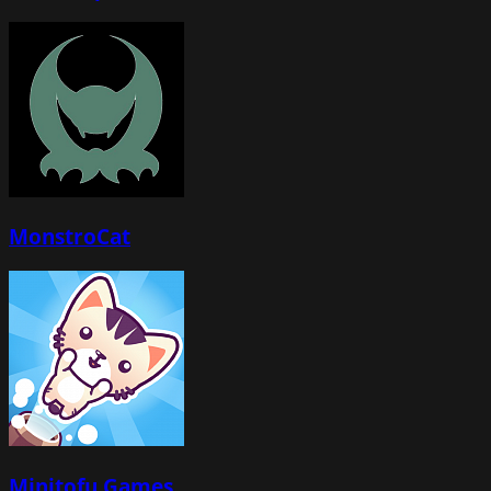
MonstroCat
Minitofu Games