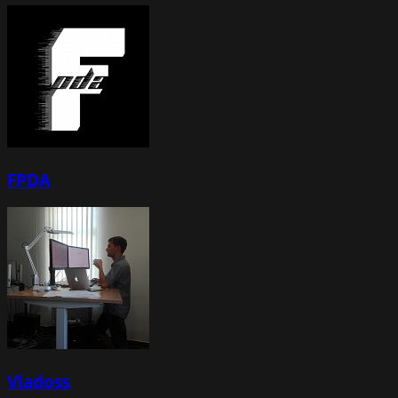
FPDA
Vladoss