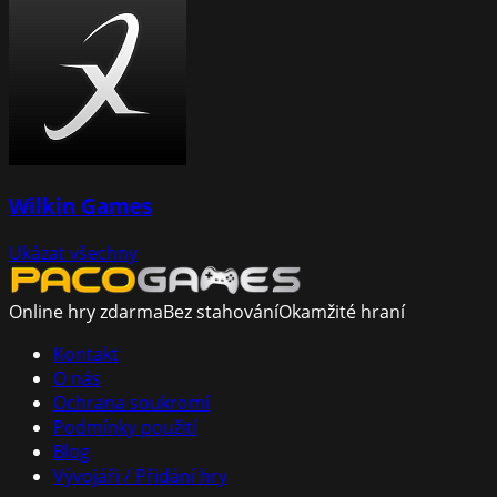
Wilkin Games
Ukázat všechny
Online hry zdarma
Bez stahování
Okamžité hraní
Kontakt
O nás
Ochrana soukromí
Podmínky použití
Blog
Vývojáři / Přidání hry