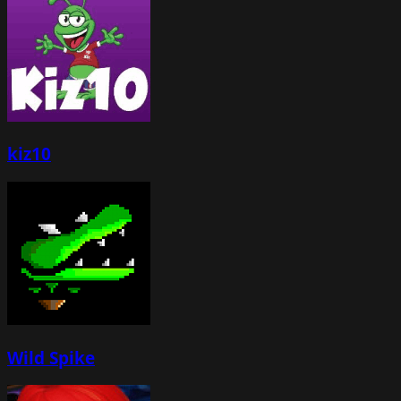
kiz10
Wild Spike