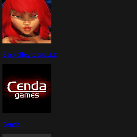
BackalleytoonzLLC
Cenda