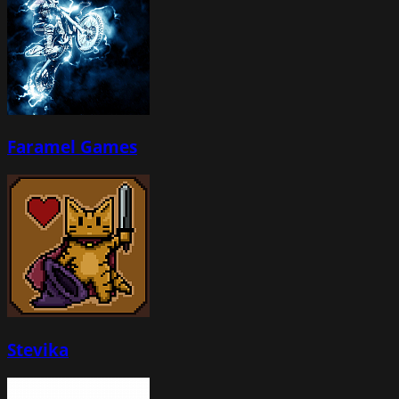
Faramel Games
Stevika