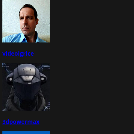
videoigrice
3dpowermax