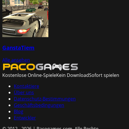
GanstaTiem
Alle ansehen
Kostenlose Online-Spiele
Kein Download
Sofort spielen
Kontaktiere
Über uns
Datenschutz-Bestimmungen
Geschäftsbedingungen
Blog
Entwickler
© 2012 - 2026 | Pacogames.com.
Alle Rechte