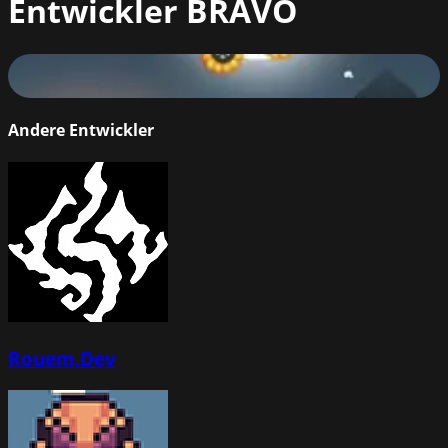
Entwickler
BRAVO
Ghost Knight Rider
76
%
Andere Entwickler
Rouem.Dev