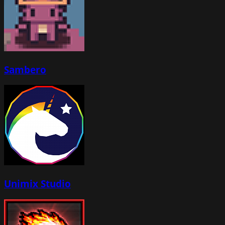
Sambero
Unimix Studio