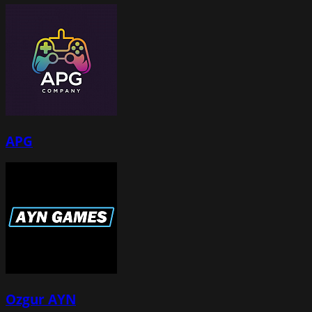
APG
Ozgur AYN