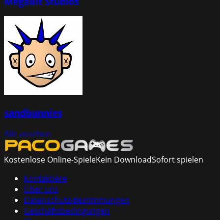
MegaBit Studios
sandbunnies
Alle ansehen
Kostenlose Online-Spiele
Kein Download
Sofort spielen
Kontaktiere
Über uns
Datenschutz-Bestimmungen
Geschäftsbedingungen