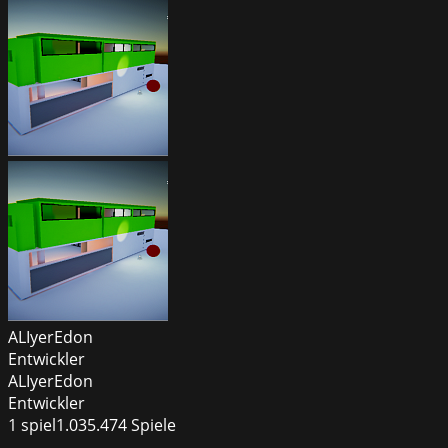
ALIyerEdon
Entwickler
ALIyerEdon
Entwickler
1
spiel
1.035.474
Spiele