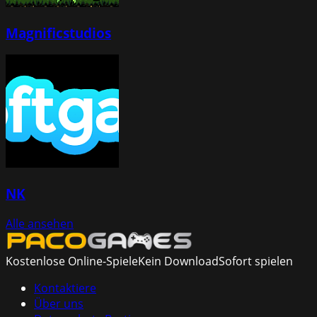
Magnificstudios
NK
Alle ansehen
Kostenlose Online-Spiele
Kein Download
Sofort spielen
Kontaktiere
Über uns