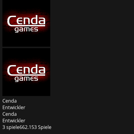
Cenda
Entwickler
Cenda
Entwickler
3
spiele
662.153
Spiele