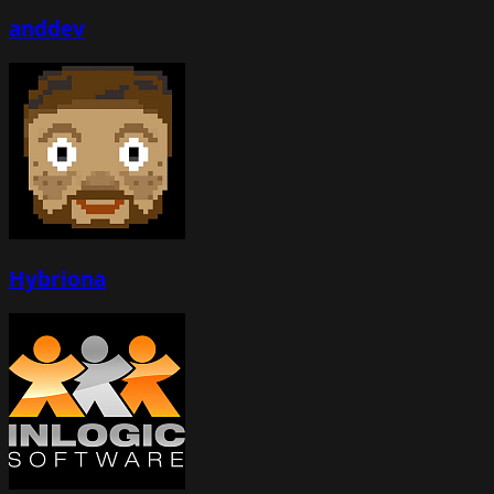
anddev
Hybriona