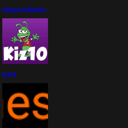
Inlogic Software
kiz10