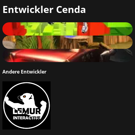
Entwickler
Cenda
Voxel Fly
68
%
Froggie Jump
64
%
Zombie Show
67
%
Andere Entwickler