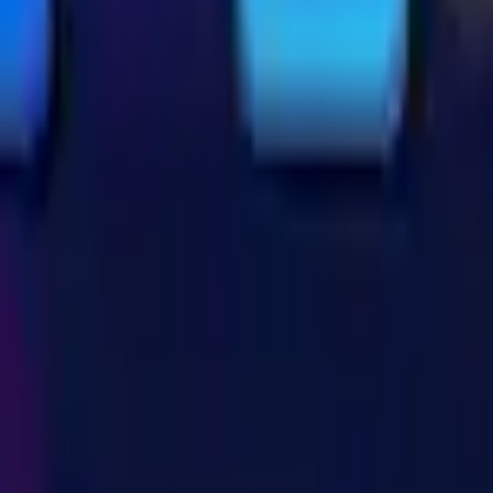
3D Hry