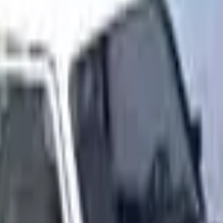
3D Hry