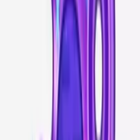
Famobi
Geliştirici
·
149
oyunlar
Topluluk
2k
920