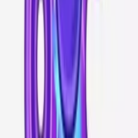
oyunları hayranları için mükemmel bir seçimdir.
Oyun detayları
Tür
:
Strateji
Platform
:
Web tarayıcısı
Geliştirici
:
Famobi
Yayınlandı
:
08.06.2017
Oyunun
:
256.986
oyunun
Mobil desteği
:
Evet
Etiketler
Clicker
Funny
HTML5
Mouse
Skill
Upgrade
Öne Çıkanlar
Viral trende dayalı bağımlılık yapıcı tıklama mekanikleri.
Hızı ve dönüş süresini artırmak için birden fazla
yükseltme yolu.
Kilidi açılacak çeşitli renkli ve şık stres çarkı tasarımları.