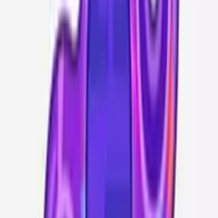
Favori
Pay
Bu oyunu değerlendirin, favorilere ekleyin veya
arkadaşlarınızla paylaşın.
Kontroller