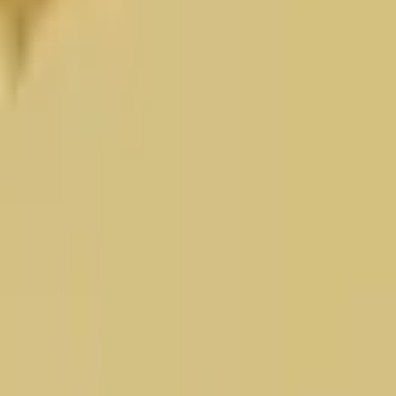
3D Hry