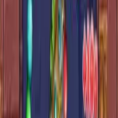
indem du farbige Kugeln kombinierst. Teste deine
Präzision in 45 herausfordernden Leveln direkt in deinem
Browser.
Famobi
Entwickler
·
149
spiele
Community
157