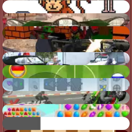
Color Pixel Art Classic
86
%
MotorBike
86
%
Blocky Combat Swat - Killing Zombie
80
%
Good Guys vs Bad Boys
86
%
Grand Action Crime: New York Car Gang
86
%
Finger Soccer
85
%
shapez.io
82
%
Xtreme Motorbikes
93
%
Match Arena
84
%
Love Draw
74
%