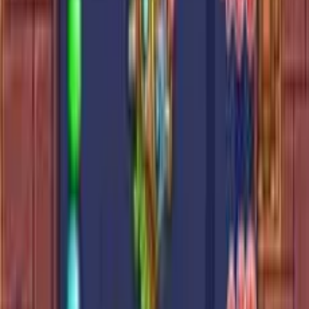
134
Favorit
Teilen
Bewerte dieses Spiel, füge es zu deinen Favoriten hinzu
oder teile es mit Freunden.