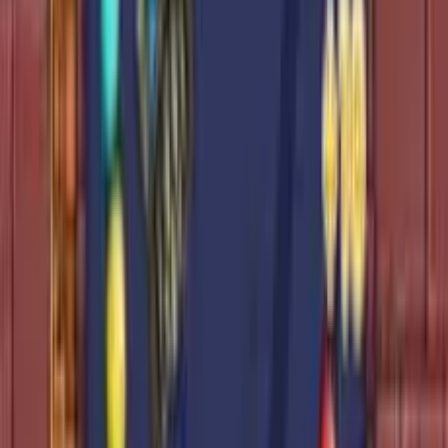
Kettenreaktionen
Wunderschönes antikes Setting mit hochwertiger Grafik
Optimiert für flüssige Performance in jedem
Webbrowser
FAQ
Was ist Totemia: Cursed Marbles?
Totemia: Cursed Marbles ist ein klassischer Murmel-
Shooter im Zuma-Stil, bei dem du drei oder mehr
gleichfarbige Kugeln kombinieren musst, um eine Kette
zu stoppen, bevor sie das Ende erreicht.
Wie viele Level hat Totemia: Cursed Marbles?
Das Spiel bietet 45 einzigartige Level, die jeweils einen
höheren Schwierigkeitsgrad und unterschiedliche Pfad-
Layouts aufweisen.