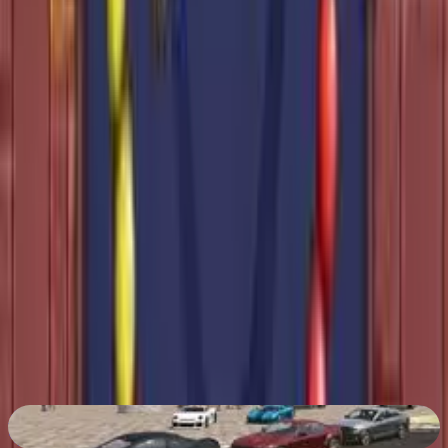
Ist Totemia: Cursed Marbles kostenlos?
Ja, Totemia: Cursed Marbles ist komplett kostenlos und
ohne Download direkt in deinem Webbrowser spielbar.
Wie aktiviere ich Power-ups in Totemia?
Power-ups erscheinen zufällig auf bestimmten Murmeln
in der Kette. Indem du diese Murmeln kombinierst und
entfernst, wird der Bonus aktiviert, um das Spielfeld zu
räumen.
Kann ich Totemia: Cursed Marbles unblocked
spielen?
Ja, da das Spiel direkt im Browser läuft, kannst du
Totemia: Cursed Marbles in den meisten Netzwerken
ohne zusätzliche Software spielen.
SplatPed 2
91
%