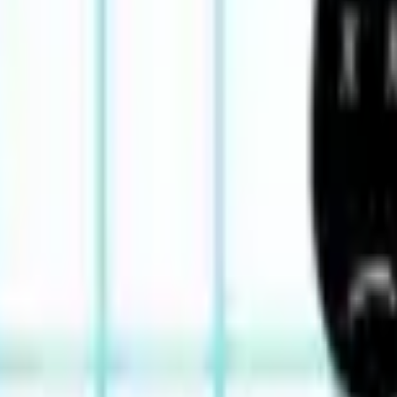
3D Hry