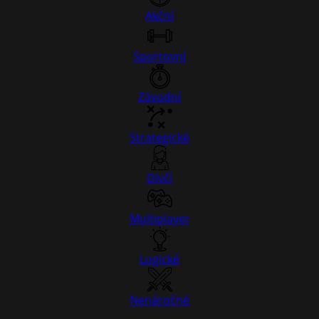
Akční
Sportovní
Závodní
Strategické
Dívčí
Multiplayer
Logické
Nenáročné