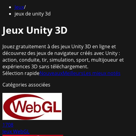
Jeux
/
jeux de unity 3d
Jeux Unity 3D
Jouez gratuitement à des jeux Unity 3D en ligne et
découvrez des jeux de navigateur créés avec Unity :
action, conduite, tir, simulation, sport, multijoueur et
expériences 3D sans téléchargement.
Sélection rapide
Nouveaux
Meilleurs
Les mieux notés
Catégories associées
1708
Jeux WebGL