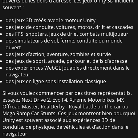
ouverts ou les défis d’adresse. Les jeux Unity 3D incluent
souvent :
des jeux 3D créés avec le moteur Unity
des jeux de conduite, voitures, motos, drift et cascades
des FPS, shooters, jeux de tir et combats multijoueur
des simulateurs de vol, ferme, conduite ou monde
ouvert
des jeux d’action, aventure, zombies et survie
des jeux de sport, arcade, parkour et défis d’adresse
des expériences WebGL jouables directement dans le
navigateur
des jeux en ligne sans installation classique
Si vous voulez commencer par des titres représentatifs,
essayez
Next Drive 2
, Evo F4, Xtreme Motorbikes, MX
Offroad Master, RealDerby - Royal battle on the car ou
Mega Ramp Car Stunts. Ces jeux montrent bien pourquoi
Unity est souvent associé aux expériences 3D de
conduite, de physique, de véhicules et d’action dans le
navigateur.