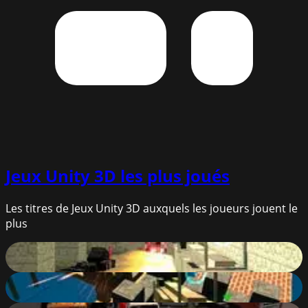
Jeux Unity 3D
les plus joués
Les titres de Jeux Unity 3D auxquels les joueurs jouent le
plus
Pixel Warfare
38
%
Pixel Warfare 5
86
%