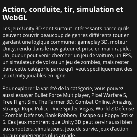
Action, conduite, tir, simulation et
WebGL
Les jeux Unity 3D sont surtout intéressants parce qu’ils
peuvent couvrir beaucoup de genres différents tout en
gardant une logique commune : gameplay 3D, moteur
Unity, rendu dans le navigateur et prise en main rapide.
Un joueur peut venir chercher un jeu de voiture, un FPS,
un simulateur de vol ou un jeu de zombies, mais rester
dans cette catégorie parce qu’il veut spécifiquement des
jeux Unity jouables en ligne.
Pour explorer la variété de la catégorie, vous pouvez
aussi essayer Bullet Force Multiplayer, Pixel Warfare 5,
Free Flight Sim, The Farmer 3D, Combat Online, Amazing
Strange Rope Police - Vice Spider Vegas, World Z Defense
- Zombie Defense, Bank Robbery: Escape ou Poppy Strike
5. Ces jeux montrent que Unity 3D peut servir aussi bien
aux shooters, simulateurs, jeux de survie, jeux d’action
qu’aux expériences plus arcade.