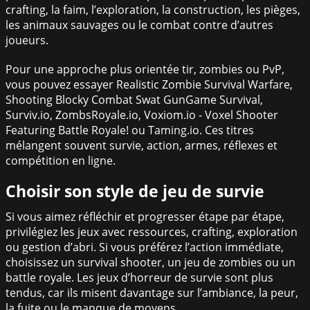
crafting, la faim, l’exploration, la construction, les pièges,
les animaux sauvages ou le combat contre d’autres
joueurs.
Pour une approche plus orientée tir, zombies ou PvP,
vous pouvez essayer Realistic Zombie Survival Warfare,
Shooting Blocky Combat Swat GunGame Survival,
Surviv.io, ZombsRoyale.io, Voxiom.io - Voxel Shooter
Featuring Battle Royale! ou Taming.io. Ces titres
mélangent souvent survie, action, armes, réflexes et
compétition en ligne.
Choisir son style de jeu de survie
Si vous aimez réfléchir et progresser étape par étape,
privilégiez les jeux avec ressources, crafting, exploration
ou gestion d’abri. Si vous préférez l’action immédiate,
choisissez un survival shooter, un jeu de zombies ou un
battle royale. Les jeux d’horreur de survie sont plus
tendus, car ils misent davantage sur l’ambiance, la peur,
la fuite ou le manque de moyens.