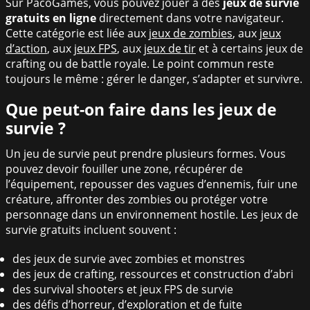
Sur PacoGames, vous pouvez jouer à des
jeux de survie
gratuits en ligne
directement dans votre navigateur.
Cette catégorie est liée aux
jeux de zombies
, aux
jeux
d’action
, aux
jeux FPS
, aux
jeux de tir
et à certains jeux de
crafting ou de battle royale. Le point commun reste
toujours le même : gérer le danger, s’adapter et survivre.
Que peut-on faire dans les jeux de
survie ?
Un jeu de survie peut prendre plusieurs formes. Vous
pouvez devoir fouiller une zone, récupérer de
l’équipement, repousser des vagues d’ennemis, fuir une
créature, affronter des zombies ou protéger votre
personnage dans un environnement hostile. Les jeux de
survie gratuits incluent souvent :
des jeux de survie avec zombies et monstres
des jeux de crafting, ressources et construction d’abri
des survival shooters et jeux FPS de survie
des défis d’horreur, d’exploration et de fuite