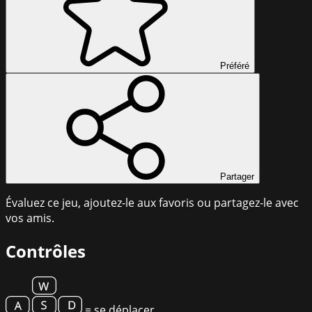
Préféré
Partager
Évaluez ce jeu, ajoutez-le aux favoris ou partagez-le avec
vos amis.
Contrôles
= se déplacer