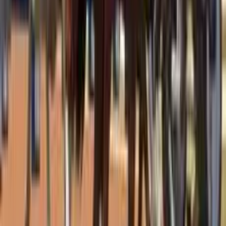
de profiter de ce sport. Amusez-vous bien et que le
meilleur cheval gagne !
FAQ
Puis-je jouer à Horse Racing gratuitement ?
Oui, Horse Racing est totalement gratuit et jouable
directement dans votre navigateur web sur PacoGames.
Y a-t-il de l'argent réel en jeu dans ce jeu ?
Non, il s'agit d'un jeu de simulation utilisant une
monnaie virtuelle uniquement à des fins de
divertissement.
Comment gagner à Horse Racing ?
Vous gagnez en prédisant correctement quel cheval
finira la course en premier et en plaçant un pari virtuel