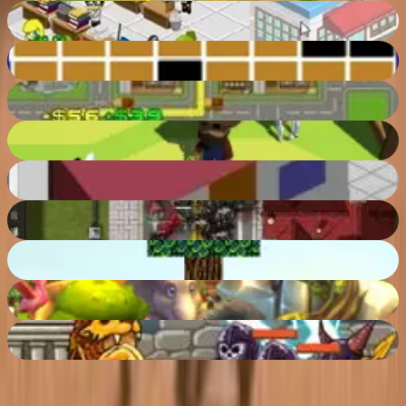
Factory Kingdom
58
%
Blockers & Breakers
73
%
Building Rush
53
%
Mini Farm
88
%
Qublox
61
%
Zombie World
55
%
Skyblock Minecraft
80
%
Zoo 2 Animal Park
86
%
Heroes of Myths: Warriors of Gods
61
%
Jeux en ligne gratuits
Sans téléchargement
Jeu instantané