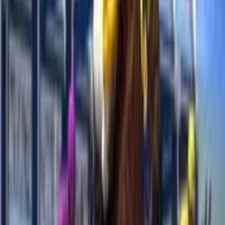
Chargement, veuillez patienter
Jeux
/
Stratégie
/
Horse Racing
Horse Racing
Plongez dans le monde des sports équestres et tentez
votre chance dans ce simulateur immersif de courses
hippiques. Placez vos paris, observez ces animaux
majestueux galoper et voyez si votre cheval favori