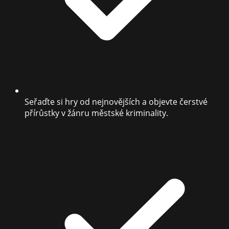
Seřaďte si hry od nejnovějších a objevte čerstvé
přírůstky v žánru městské kriminality.