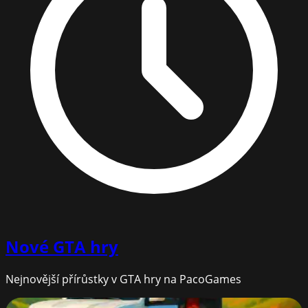
Nové
GTA hry
Nejnovější přírůstky v GTA hry na PacoGames
Land Cruiser Offroad Driver