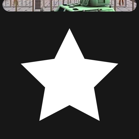
Prisonier Transport Simulator 2019
88
%