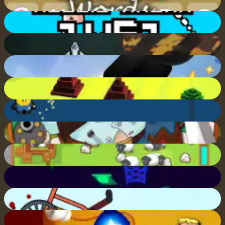
100
%
Recoil Arena 1VS1
74
%
Space Sprinter
73
%
Vex Try To Fly
91
%
Super Epic Run
56
%
Little Yellowmen Jumping
67
%
Throwing Knife
88
%
Farm Sheep Idle
85
%
Neon Basketball Damage
69
%
Stickman Dismount Simulator
83
%
Poke the Buddy