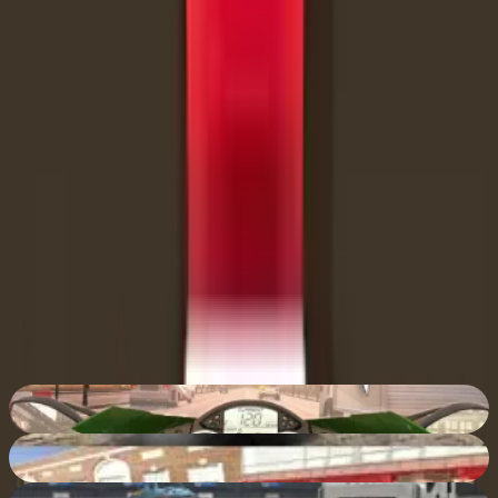
Steuerelemente
Augenfällige Grafik, geeignet für alle Altersgruppen
Spieldetails
Genre
:
Gelegenheitsspiele
Plattform
:
Webbrowser
Empfohlenes Alter
:
7
+
(
für Kinder ✓
)
Entwickler
:
New Kids Games
Veröffentlicht am
:
29.1.2024
Spiele
:
5.048
Spiele
Mobilunterstützung
:
Ja
Schildchen
Ballspiele
HTML5
Maus-Spiele
Puzzlespiele
MotorBike
86
%
CarS
83
%
Evo F4