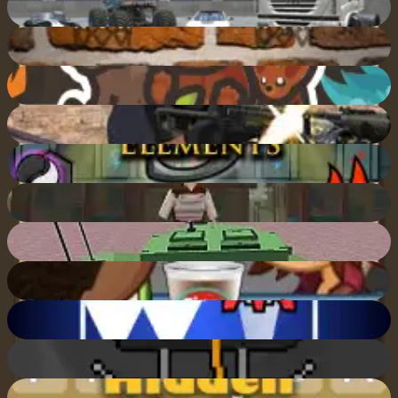
90
%
Basketball
71
%
Taming.io
90
%
Good Guys vs Bad Boys
86
%
Fireboy and Watergirl 5 Elements
75
%
Valkyrie RPG
88
%
Helicopter And Tank Battle Desert Storm
86
%
Papa's Hot Doggeria
68
%
Rocketto Dash
86
%
Noob Prison Escape Obby
71
%
Hidden Words