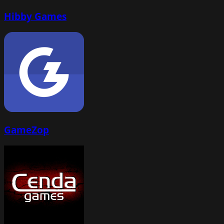
Hibby Games
GameZop