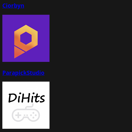
Ciorbyn
ParapickStudio