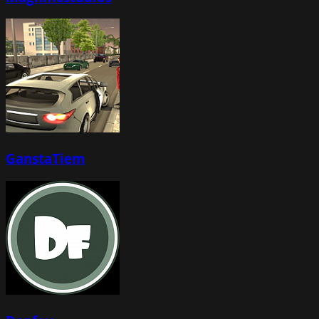
GanstaTiem