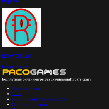
Depfov
ROYYOR LLC
Посмотреть все
Бесплатные онлайн-игры
Без скачивания
Играть сразу
Связаться с нами
О нас
Политика конфиденциальности
Условия и положения