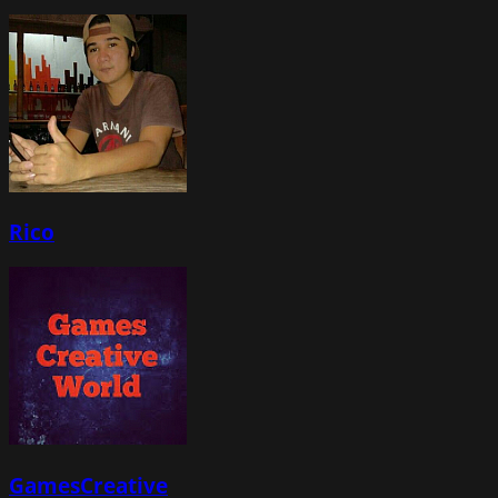
Rico
GamesCreative