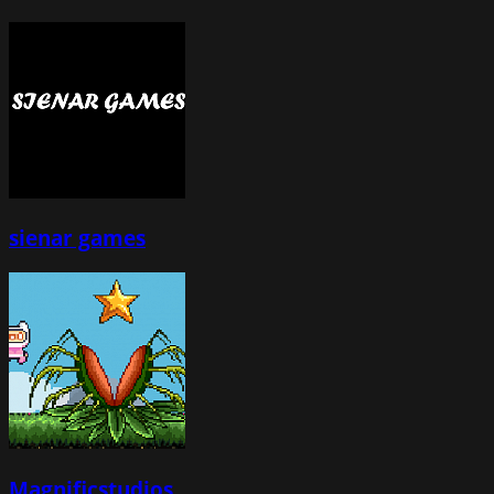
sienar games
Magnificstudios