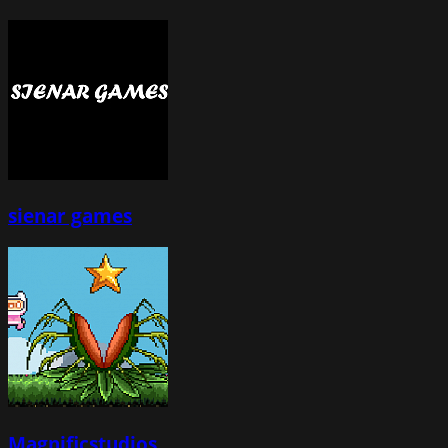
sienar games
Magnificstudios