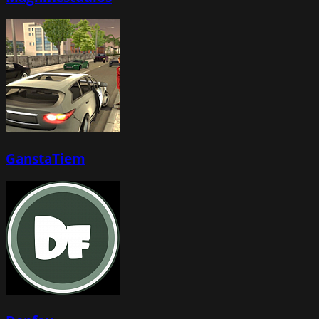
GanstaTiem