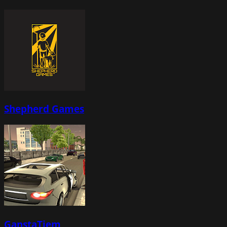
Shepherd Games
GanstaTiem