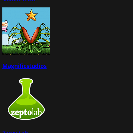
Magnificstudios