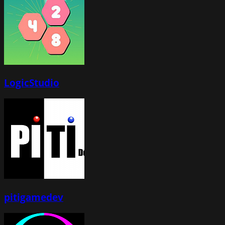
LogicStudio
pitigamedev