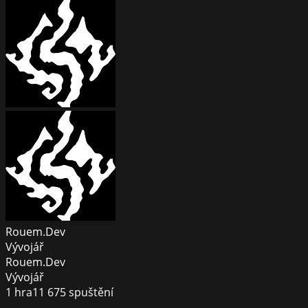
Rouem.Dev
Vývojář
Rouem.Dev
Vývojář
1
hra
11 675
spuštění