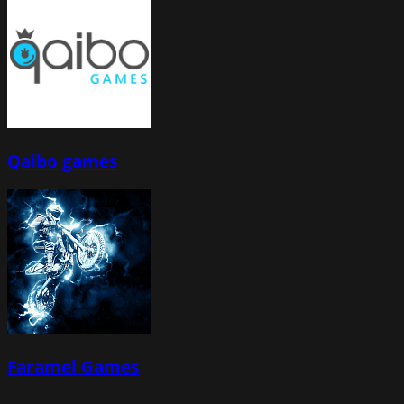
Qaibo games
Faramel Games