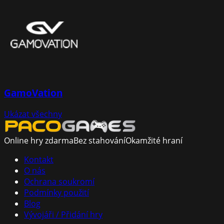
GamoVation
Ukázat všechny
Online hry zdarma
Bez stahování
Okamžité hraní
Kontakt
O nás
Ochrana soukromí
Podmínky použití
Blog
Vývojáři / Přidání hry