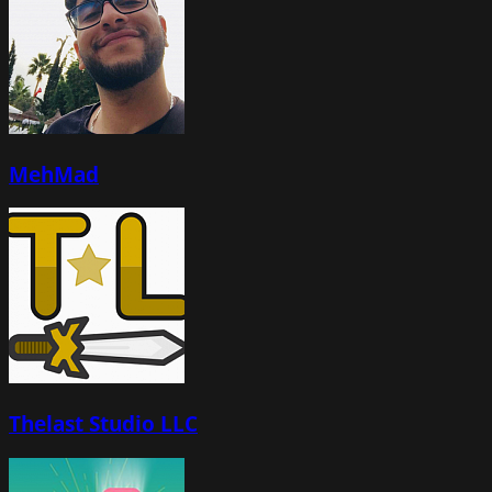
MehMad
Thelast Studio LLC