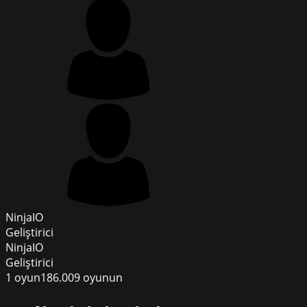
NinjaIO
Geliştirici
NinjaIO
Geliştirici
1
oyun
186.009
oyunun