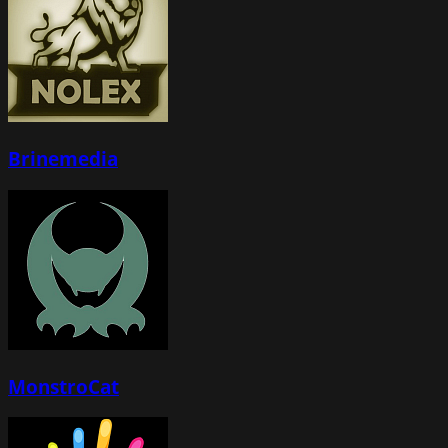
Brinemedia
MonstroCat