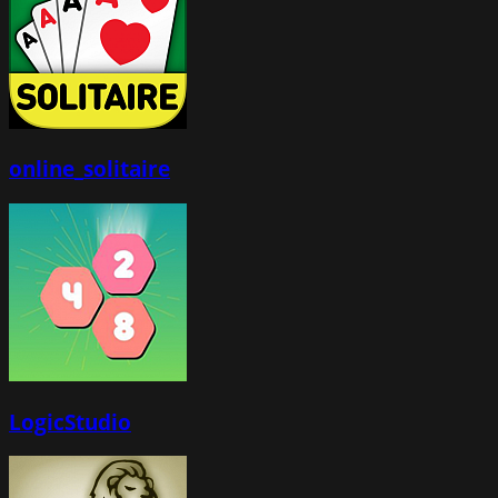
online_solitaire
LogicStudio